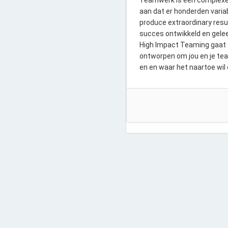
Teamwerk is een complexe 
aan dat er honderden variab
produce extraordinary resu
succes ontwikkeld en gele
High Impact Teaming gaat e
ontworpen om jou en je team
en en waar het naartoe wil